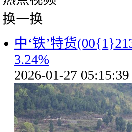
换一换
中‘铁’特货(00{1}
3.24%
2026-01-27 05:15:39