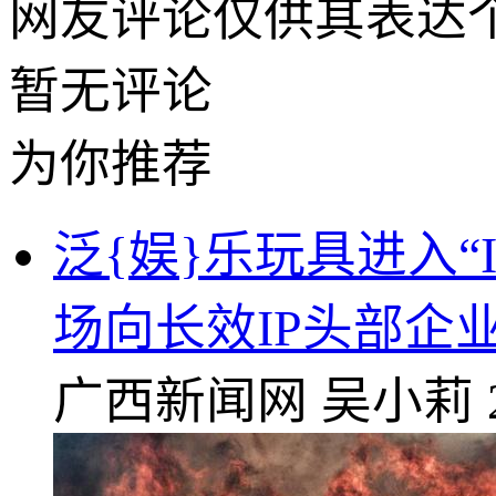
网友评论仅供其表达
暂无评论
为你推荐
泛{娱}乐玩具进入
场向长效IP头部企
广西新闻网
吴小莉