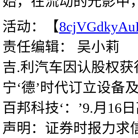
始，在流动的光影中
活动：【
8cjVGdkyA
责任编辑： 吴小莉
吉.利汽车因认股权获行
宁‘德’时代订立设备
百邦科技‘：’9.月16
声明：证券时报力求