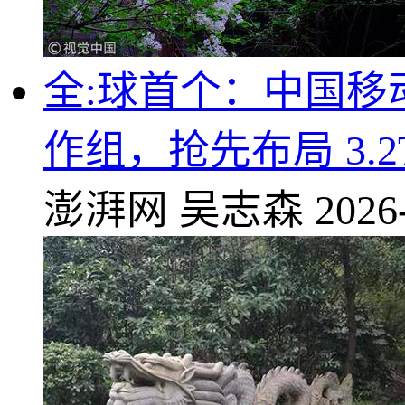
全:球首个：中国
作组，抢先布局 3.2
澎湃网
吴志森
2026