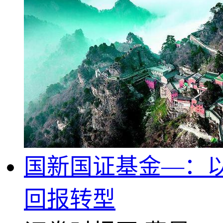
国新国证基金—：以
回报转型