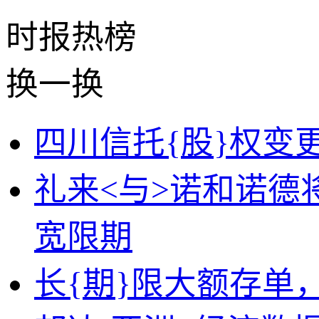
时报
热榜
换一换
四川信托{股}权变更
礼来<与>诺和诺德
宽限期
长{期}限大额存单