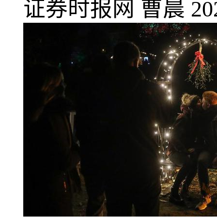
证券时报网
曹晨
20